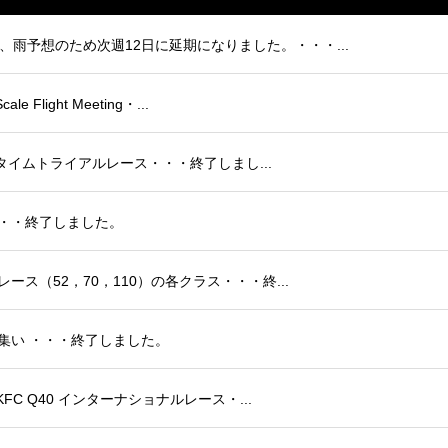
は、雨予想のため次週12日に延期になりました。・・・...
 Flight Meeting・...
 F3Dタイムトライアルレース・・・終了しまし...
ー・・・終了しました。
レース（52，70，110）の各クラス・・・終...
ルの集い ・・・終了しました。
 KFC Q40 インターナショナルレース・...