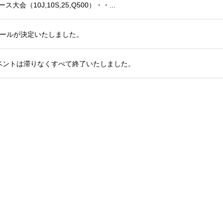
大会（10J,10S,25,Q500）・・...
ジュールが決定いたしました。
たイベントは滞りなくすべて終了いたしました。