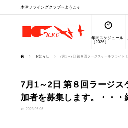
木津フライングクラブへようこそ
年間スケジュール
（2026）
お知らせ
7月1～2日 第８回ラージスケールフライ
7月1～2日 第８回ラージ
加者を募集します。・・・
2023.06.05