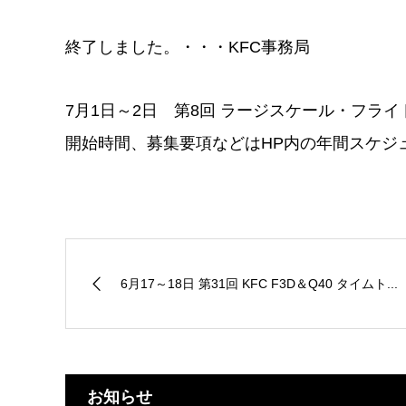
終了しました。・・・KFC事務局
7月1日～2日 第8回 ラージスケール・フラ
開始時間、募集要項などはHP内の年間スケジ
6月17～18日 第31回 KFC F3D＆Q40 タイムト...
お知らせ