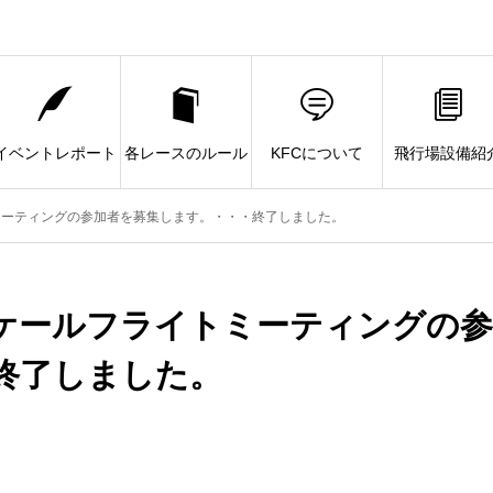
イベントレポート
各レースのルール
KFCについて
飛行場設備紹
トミーティングの参加者を募集します。・・・終了しました。
スケールフライトミーティングの参
終了しました。