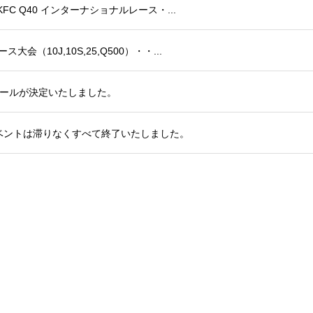
 KFC Q40 インターナショナルレース・...
大会（10J,10S,25,Q500）・・...
ジュールが決定いたしました。
たイベントは滞りなくすべて終了いたしました。