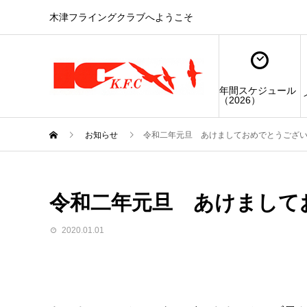
木津フライングクラブへようこそ
年間スケジュール
（2026）
お知らせ
令和二年元旦 あけましておめでとうござ
令和二年元旦 あけまして
2020.01.01