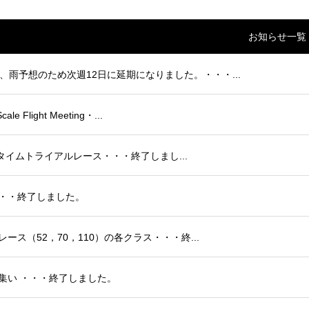
お知らせ一覧
は、雨予想のため次週12日に延期になりました。・・・...
 Flight Meeting・...
 F3Dタイムトライアルレース・・・終了しまし...
ー・・・終了しました。
レース（52，70，110）の各クラス・・・終...
ルの集い ・・・終了しました。