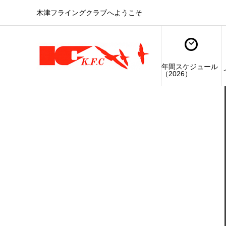
木津フライングクラブへようこそ
年間スケジュール
（2026）