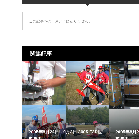
この記事へのコメントはありません。
関連記事
2005年8月24日～9月3日 2005 F3D世
2005年8月2
界選手...
界選手...