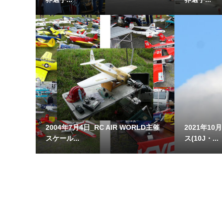
2004年7月4日_RC AIR WORLD主催
2021年10
スケール...
ス(10J・...