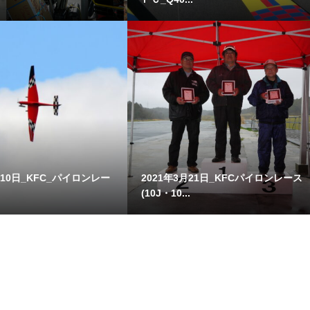
月10日_KFC_パイロンレー
2021年3月21日_KFCパイロンレース
(10J・10...