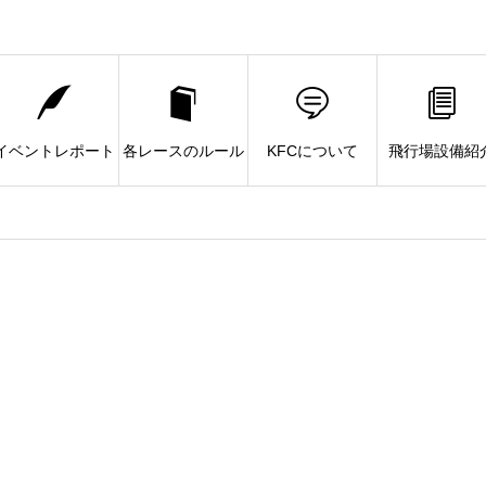
イベントレポート
各レースのルール
KFCについて
飛行場設備紹