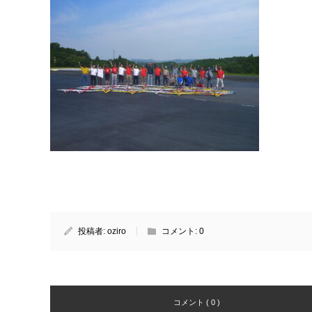
投稿者:
oziro
コメント:
0
コメント ( 0 )