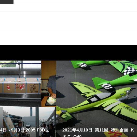
4日～9月3日 2005 F3D世
2021年4月10日_第11回_特別企画_Ｋ
ＦＣ_Q40...