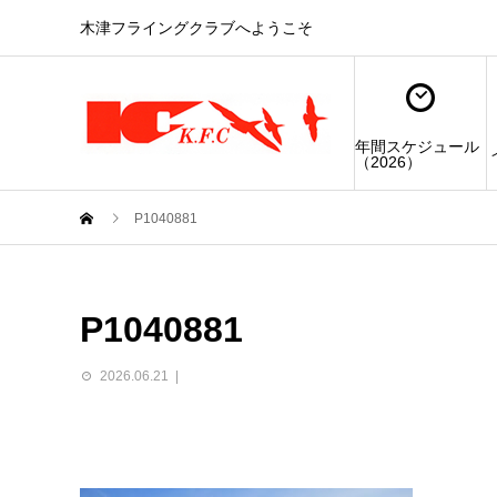
木津フライングクラブへようこそ
年間スケジュール
（2026）
P1040881
P1040881
2026.06.21