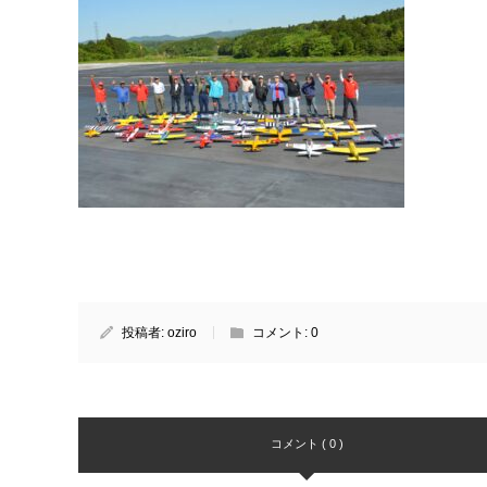
投稿者:
oziro
コメント:
0
コメント ( 0 )