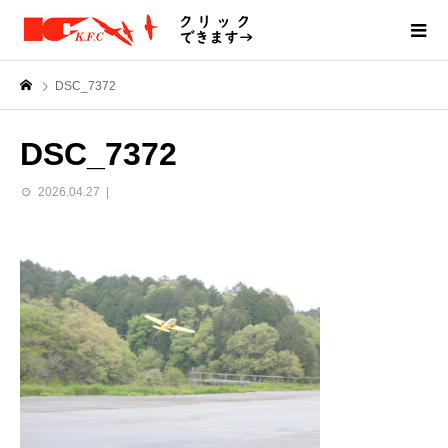
DSC_7372
DSC_7372
2026.04.27