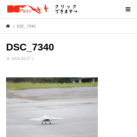
DSC_7340
DSC_7340
2026.04.27