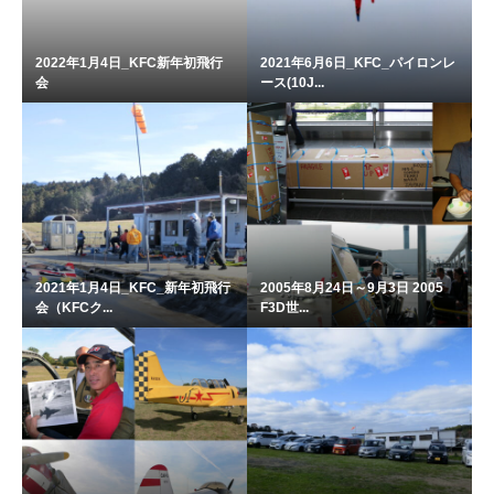
2022年1月4日_KFC新年初飛行
2021年6月6日_KFC_パイロンレ
会
ース(10J...
2021年1月4日_KFC_新年初飛行
2005年8月24日～9月3日 2005
会（KFCク...
F3D世...