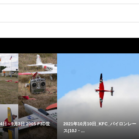
4日～9月3日 2005 F3D世
2021年10月10日_KFC_パイロンレー
ス(10J・...