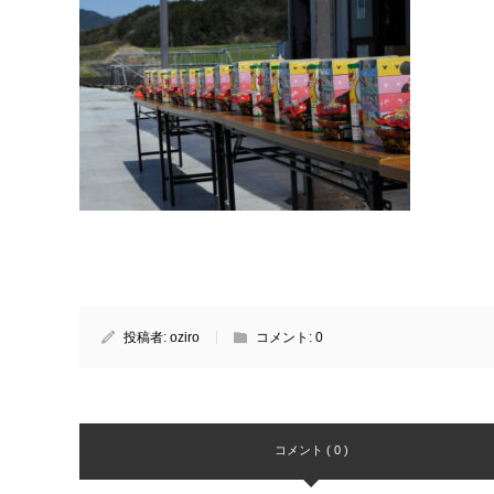
投稿者:
oziro
コメント:
0
コメント ( 0 )