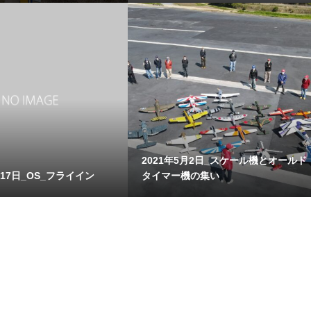
2021年5月2日_スケール機とオールド
月17日_OS_フライイン
タイマー機の集い