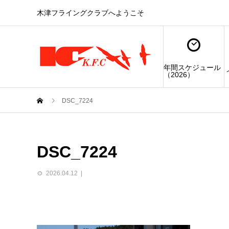
木津フライングクラブへようこそ
年間スケジュール
（2026）
DSC_7224
DSC_7224
2026.04.12