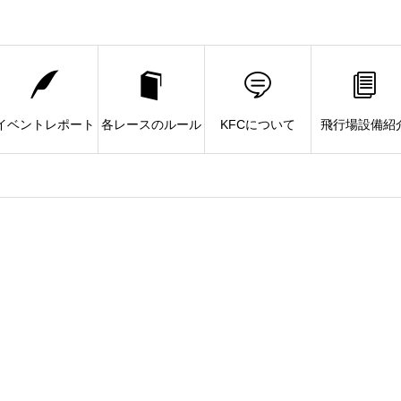
イベントレポート
各レースのルール
KFCについて
飛行場設備紹