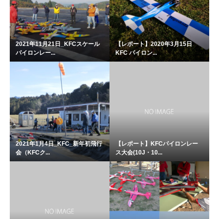
2021年11月21日_KFCスケール
【レポート】2020年3月15日
パイロンレー...
KFC パイロン...
2021年1月4日_KFC_新年初飛行
【レポート】KFCパイロンレー
会（KFCク...
ス大会(10J・10...