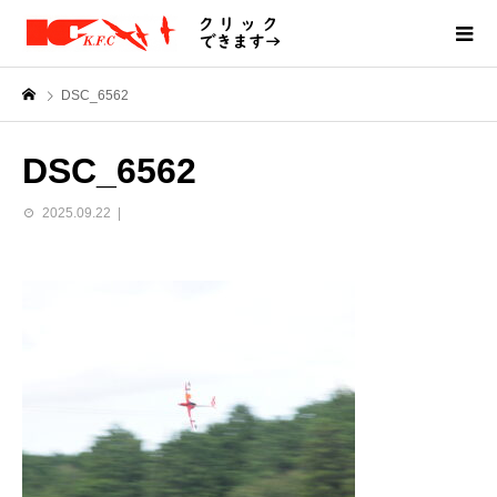
DSC_6562
DSC_6562
2025.09.22