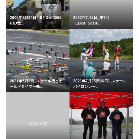
2005年8月24日～9月3日 2005
2022年7月2日_第7回
F3D世...
_Large_Scale...
2021年5月2日_スケール機とオ
2021年7月25日_KFC_スケール
ールドタイマー機...
パイロンレー...