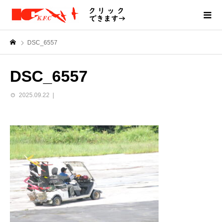
DSC_6557
DSC_6557
2025.09.22