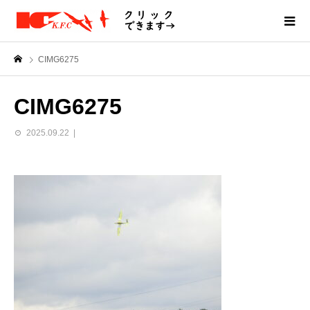
CIMG6275
CIMG6275
2025.09.22