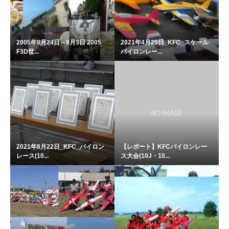
2005年8月24日～9月3日 2005
2021年4月25日_KFC_スケール
F3D世...
パイロンレー...
2021年8月22日_KFC_パイロン
【レポート】KFCパイロンレー
レース(10...
ス大会(10J・10...