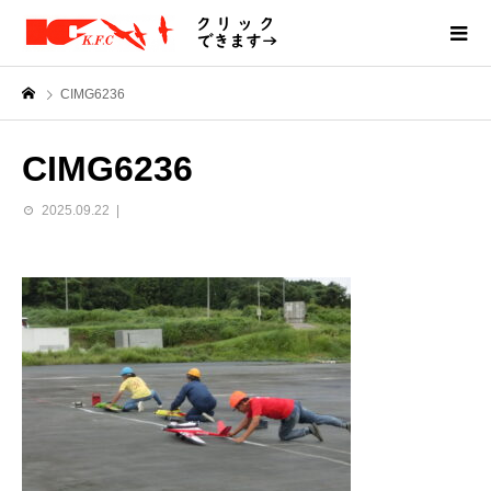
CIMG6236
CIMG6236
2025.09.22