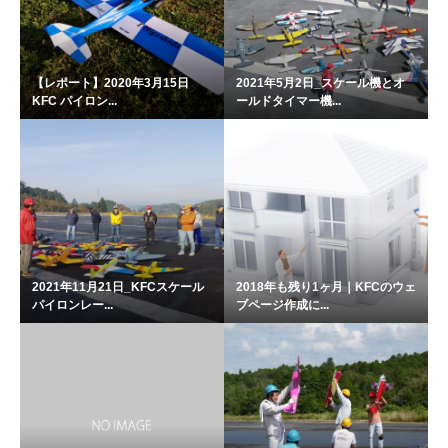
【レポート】2020年3月15日
2021年5月2日_スケール機とオ
KFC パイロン...
ールドタイマー機...
2021年11月21日_KFCスケール
2018年も残り1ヶ月｜KFCのウェ
パイロンレー...
ブページ作成に...