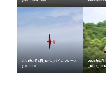
2021年6月6日_KFC_パイロンレース
2021年6月
(10J・10...
_KFC_F3D&