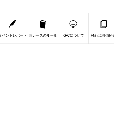
イベントレポート
各レースのルール
KFCについて
飛行場設備紹