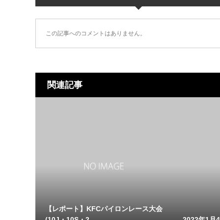
この記事へのコメントはありません。
関連記事
【レポート】KFCパイロンレース大会
(10J・10S・2...
2022年1