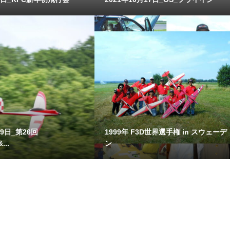
19日_第26回
1999年 F3D世界選手権 in スウェーデ
...
ン