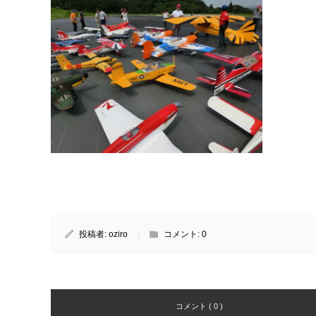
投稿者:
oziro
コメント:
0
コメント ( 0 )