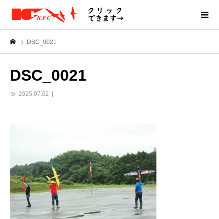
DSC_0021
DSC_0021
2025.07.02