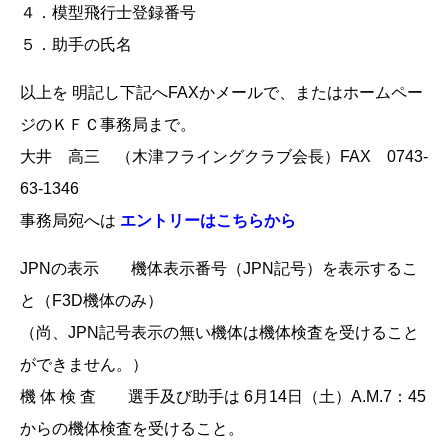
４．模型飛行士登録番号
５．助手の氏名
以上を 明記し下記へFAXかメールで、またはホームペー
ジのＫＦＣ事務局まで。
大井 高三 （木津フライングクラブ会長）FAX 0743-
63-1346
事務局宛へは
エントリーはこちらから
JPNの表示 機体表示番号（JPN記号）を表示するこ
と（F3D機体のみ）
（尚、JPN記号表示の無い機体は機体検査を受けること
ができません。）
機 体 検 査 選手及び助手は 6月14日（土）A.M.7：45
からの機体検査を受けること。