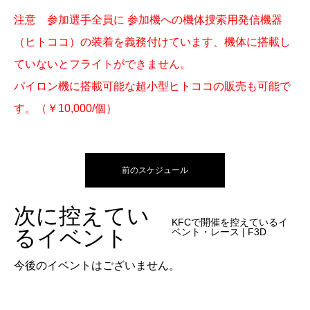
注意 参加選手全員に 参加機への機体捜索用発信機器
（ヒトココ）の装着を義務付けています、機体に搭載し
ていないとフライトができません。
パイロン機に搭載可能な超小型ヒトココの販売も可能で
す。（￥10,000/個）
前のスケジュール
次に控えてい
KFCで開催を控えているイ
るイベント
ベント・レース | F3D
今後のイベントはございません。