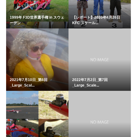
1999年 F3D世界選手権 in スウェ
【レポート】2020年4月26日
ーデン
KFC スケール...
2021年7月10日_第6回
2022年7月2日_第7回
_Large_Scal...
_Large_Scale...