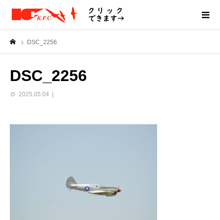
DSC_2256
DSC_2256
2025.05.04