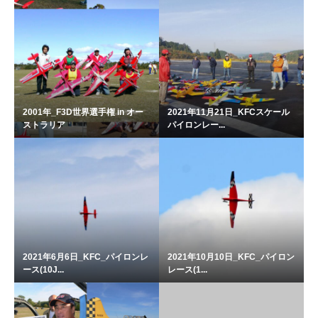
2001年_F3D世界選手権 in オー
2021年11月21日_KFCスケール
ストラリア
パイロンレー...
2021年6月6日_KFC_パイロンレ
2021年10月10日_KFC_パイロン
ース(10J...
レース(1...