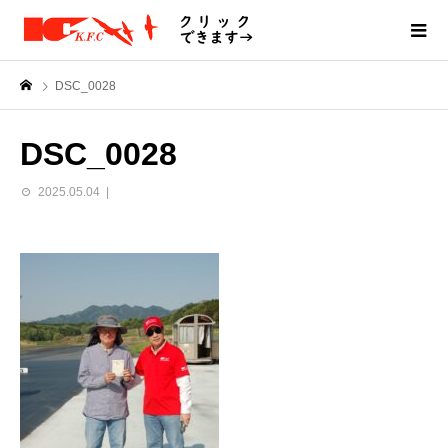
DSC_0028
DSC_0028
2025.05.04