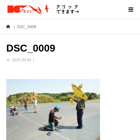
DSC_0009
DSC_0009
2025.05.04