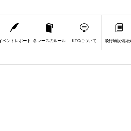
イベントレポート
各レースのルール
KFCについて
飛行場設備紹