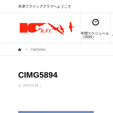
木津フライングクラブへようこそ
年間スケジュール
（2026）
CIMG5894
CIMG5894
2025.04.28