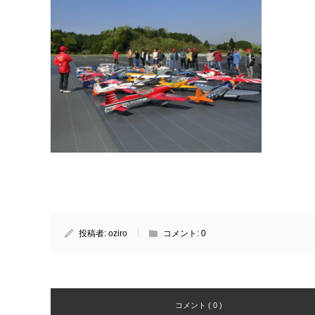
投稿者:
oziro
コメント:
0
コメント ( 0 )