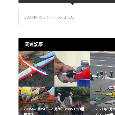
この記事へのコメントはありません。
関連記事
2005年8月24日～9月3日 2005 F3D世
2021年5
界選手...
タイマー機