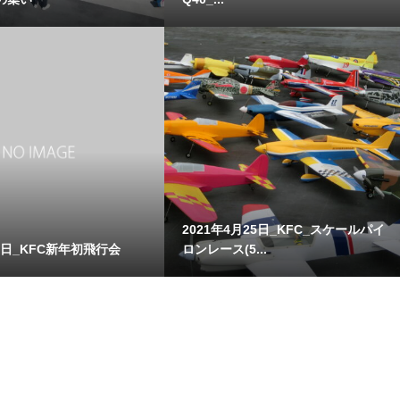
2021年4月25日_KFC_スケールパイ
月4日_KFC新年初飛行会
ロンレース(5...