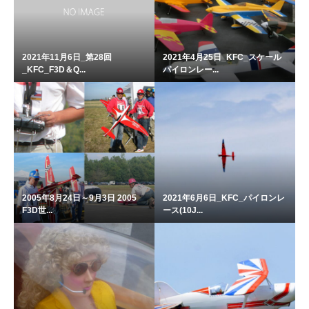
2021年11月6日_第28回
2021年4月25日_KFC_スケール
_KFC_F3D＆Q...
パイロンレー...
2005年8月24日～9月3日 2005
2021年6月6日_KFC_パイロンレ
F3D世...
ース(10J...