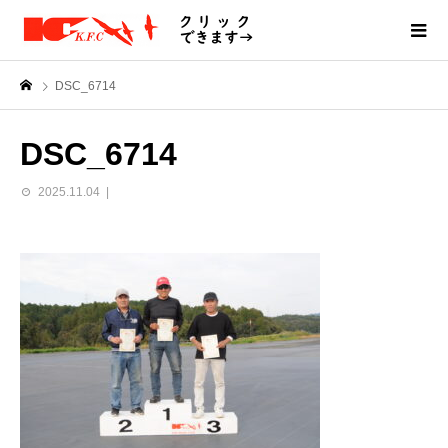
DSC_6714
DSC_6714
2025.11.04