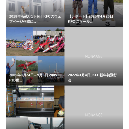
2018年も残り1ヶ月｜KFCのウェ
【レポート】2020年4月26日
ブページ作成に...
KFC スケール...
2005年8月24日～9月3日 2005
2022年1月4日_KFC新年初飛行
F3D世...
会