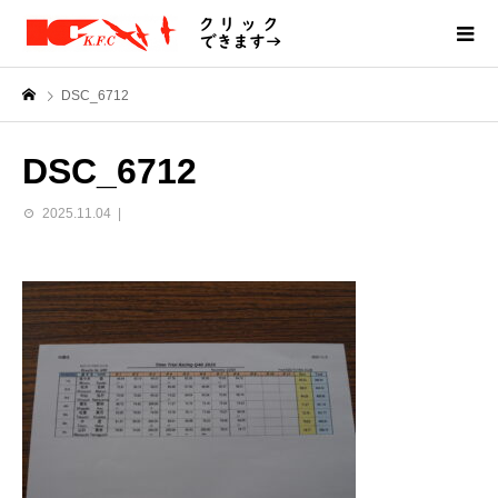
DSC_6712
DSC_6712
2025.11.04