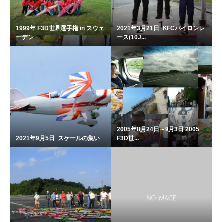
1999年 F3D世界選手権 in スウェ
2021年3月21日_KFCパイロンレ
ーデン
ース(10J...
2005年8月24日～9月3日 2005
2021年9月5日_スケールの集い
F3D世...