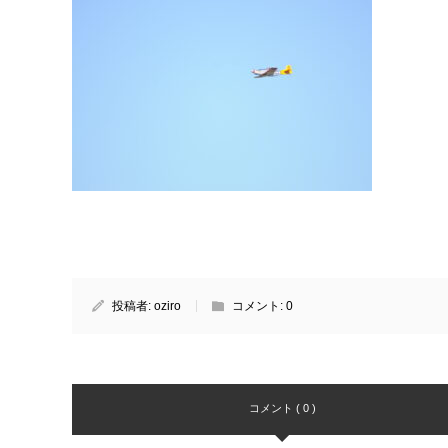
投稿者:
oziro
コメント:
0
コメント ( 0 )