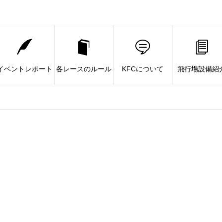
イベントレポート
各レースのルール
KFCについて
飛行場設備紹