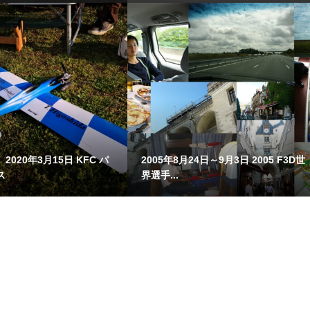
020年3月15日 KFC パ
2005年8月24日～9月3日 2005 F3D世
ス
界選手...