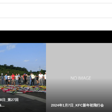
18日_第27回
...
2024年1月7日_KFC新年初飛行会