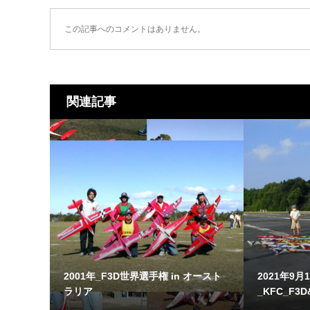
この記事へのコメントはありません。
関連記事
2001年_F3D世界選手権 in オースト
2021年9月
ラリア
_KFC_F3D&