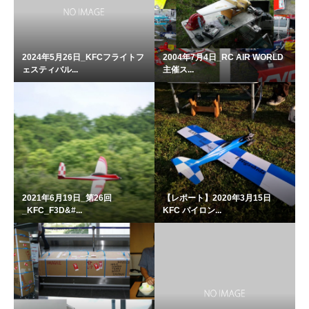
2024年5月26日_KFCフライトフ
2004年7月4日_RC AIR WORLD
ェスティバル...
主催ス...
2021年6月19日_第26回
【レポート】2020年3月15日
_KFC_F3D&#...
KFC パイロン...