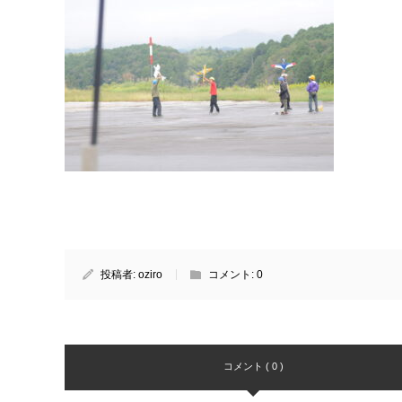
投稿者:
oziro
コメント:
0
コメント ( 0 )