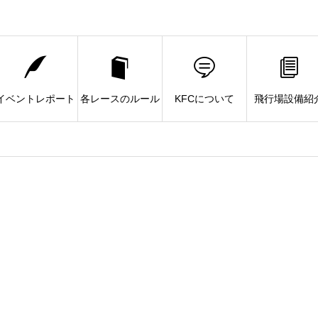
イベントレポート
各レースのルール
KFCについて
飛行場設備紹