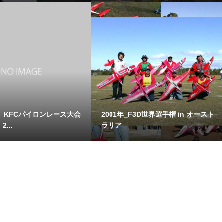
】KFCパイロンレース大会
2001年_F3D世界選手権 in オースト
2...
ラリア