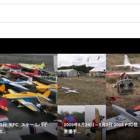
25日_KFC_スケールパイ
2005年8月24日～9月3日 2005 F3D世
..
界選手...