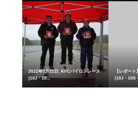
2021年3月21日_KFCパイロンレース
【レポート
(10J・10...
(10J・10S・