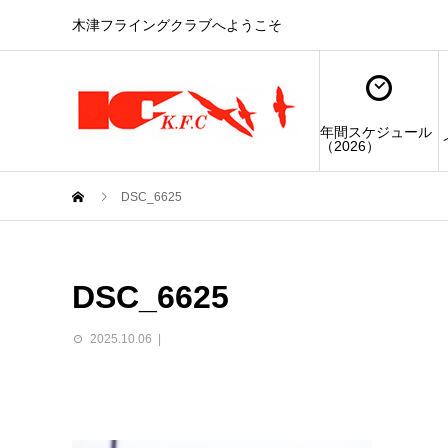
木津フライングクラブへようこそ
年間スケジュール
（2026）
DSC_6625
DSC_6625
2025.10.06