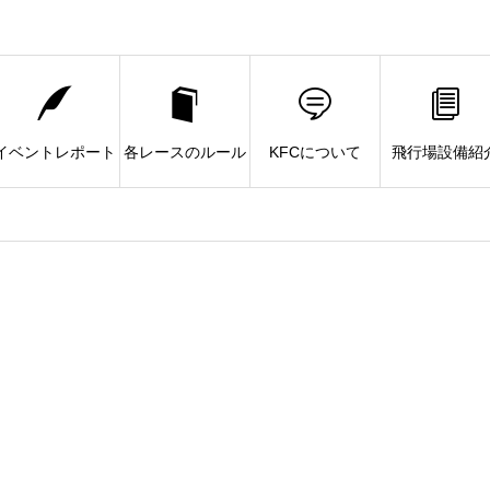
イベントレポート
各レースのルール
KFCについて
飛行場設備紹