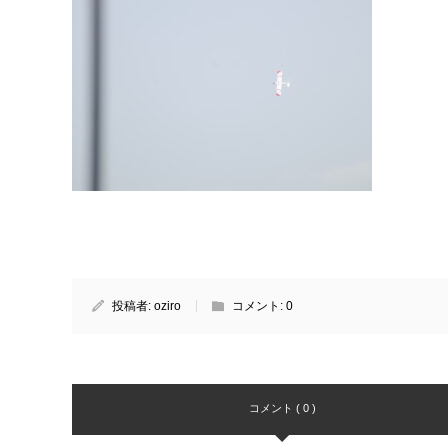
投稿者:
oziro
コメント:
0
コメント ( 0 )