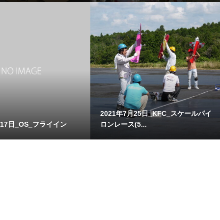
2021年7月25日_KFC_スケールパイ
月17日_OS_フライイン
ロンレース(5...