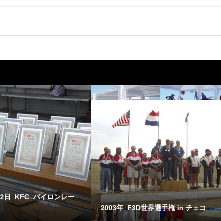
22日_KFC_パイロンレー
.
2003年_F3D世界選手権 in チェコ