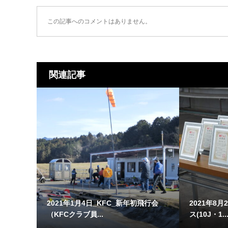
この記事へのコメントはありません。
関連記事
2021年1月4日_KFC_新年初飛行会
2021年8月
（KFCクラブ員...
ス(10J・1..