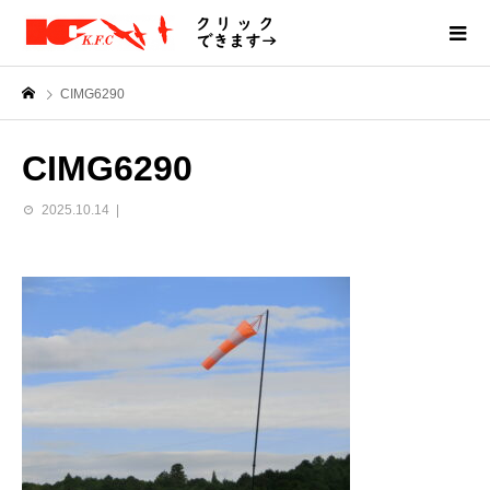
CIMG6290
CIMG6290
2025.10.14