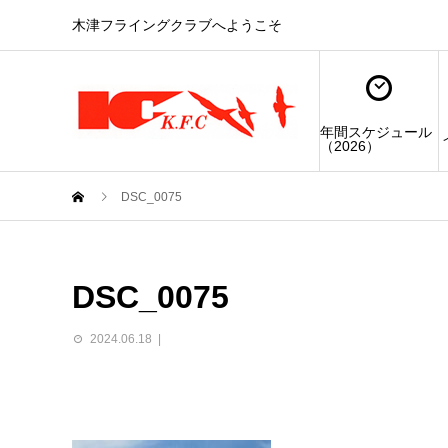
木津フライングクラブへようこそ
年間スケジュール
（2026）
DSC_0075
DSC_0075
2024.06.18