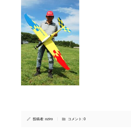
投稿者:
oziro
コメント:
0