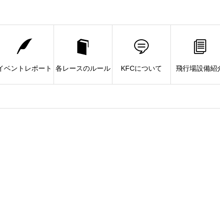
イベントレポート
各レースのルール
KFCについて
飛行場設備紹