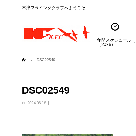
木津フライングクラブへようこそ
年間スケジュール
（2026）
DSC02549
DSC02549
2024.06.18