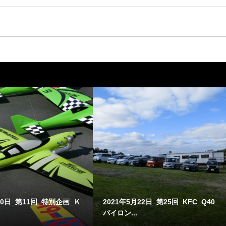
10日_第11回_特別企画_Ｋ
2021年5月22日_第25回_KFC_Q40_
パイロン...