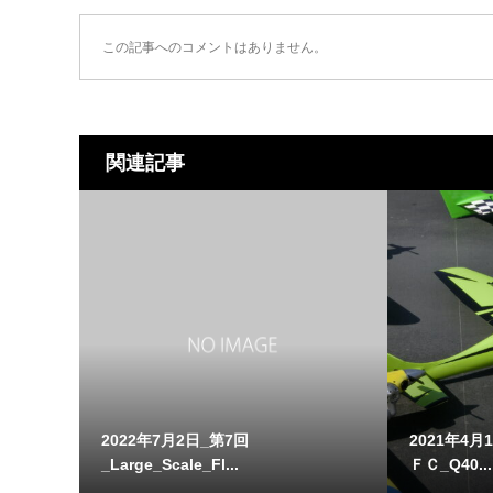
この記事へのコメントはありません。
関連記事
2022年7月2日_第7回
2021年4月
_Large_Scale_Fl...
ＦＣ_Q40...