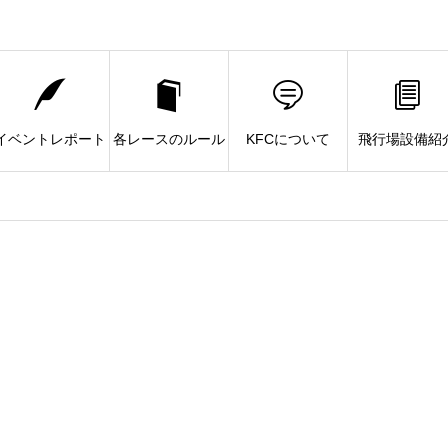
イベントレポート
各レースのルール
KFCについて
飛行場設備紹