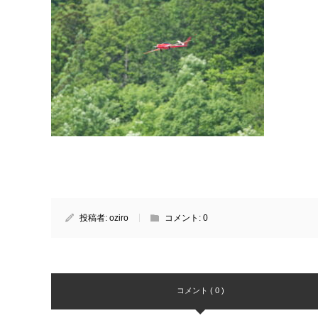
投稿者:
oziro
コメント:
0
コメント ( 0 )