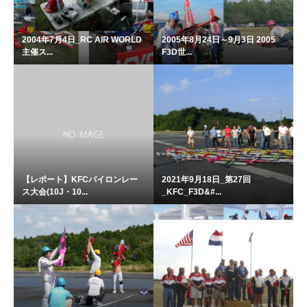
2004年7月4日_RC AIR WORLD
2005年8月24日～9月3日 2005
主催ス...
F3D世...
【レポート】KFCパイロンレー
2021年9月18日_第27回
ス大会(10J・10...
_KFC_F3D&#...