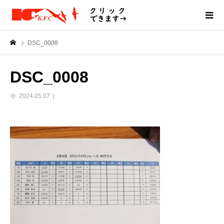
DSC_0008
DSC_0008
2024.05.07