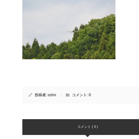
投稿者:
oziro
コメント:
0
コメント ( 0 )