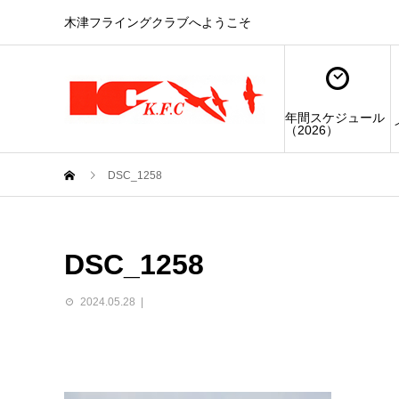
木津フライングクラブへようこそ
年間スケジュール
（2026）
DSC_1258
DSC_1258
2024.05.28