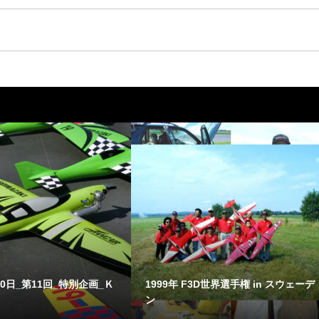
10日_第11回_特別企画_Ｋ
1999年 F3D世界選手権 in スウェーデ
ン