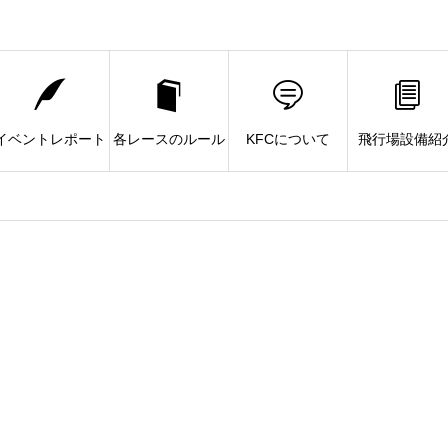
イベントレポート
各レースのルール
KFCについて
飛行場設備紹