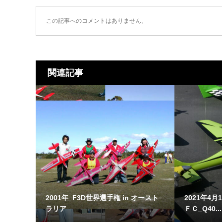
この記事へのコメントはありません。
関連記事
2001年_F3D世界選手権 in オースト
2021年4月
ラリア
ＦＣ_Q40...