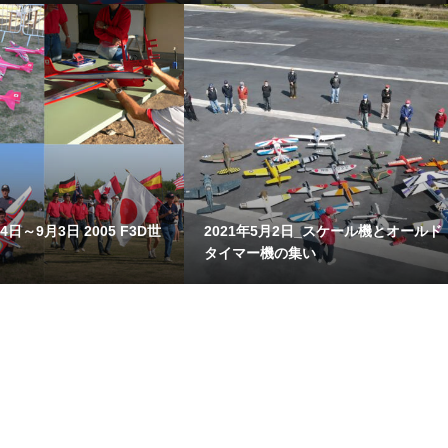
4日～9月3日 2005 F3D世
2021年5月2日_スケール機とオールド
タイマー機の集い