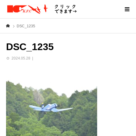
DSC_1235
DSC_1235
2024.05.28