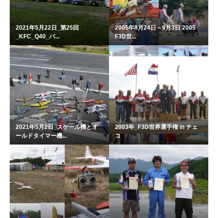
2021年5月22日_第25回
2005年8月24日～9月3日 2005
_KFC_Q40_パ...
F3D世...
2021年5月2日_スケール機とオ
2003年_F3D世界選手権 in チェ
ールドタイマー機...
コ