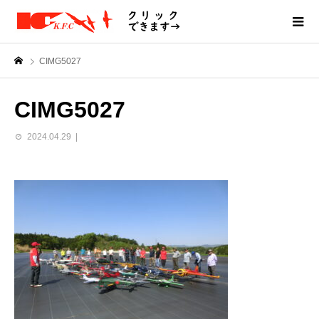
CIMG5027
CIMG5027
2024.04.29