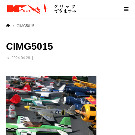
CIMG5015
CIMG5015
2024.04.29