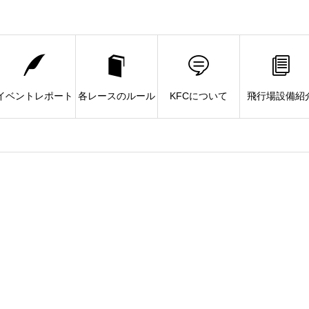
イベントレポート
各レースのルール
KFCについて
飛行場設備紹