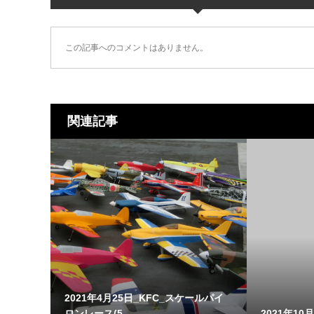
この記事へのコメントはありません。
関連記事
2021年4月25日_KFC_スケールパイ
ロンレース(5...
2021年10