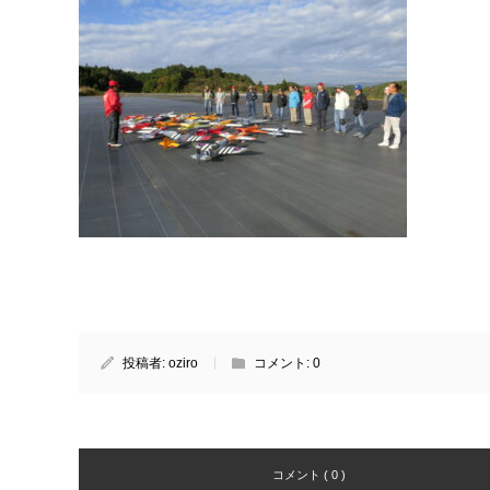
投稿者:
oziro
コメント:
0
コメント ( 0 )