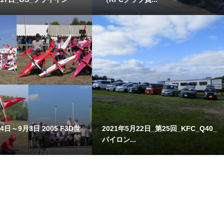
4日～9月3日 2005 F3D世
2021年5月22日_第25回_KFC_Q40_
パイロン...