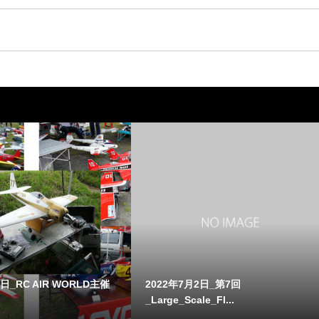
4日_RC AIR WORLD主催
2022年7月2日_第7回
_Large_Scale_Fl...