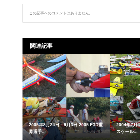
この記事へのコメントはありません。
関連記事
2005年8月24日～9月3日 2005 F3D世
2004年7月
界選手...
スケール...