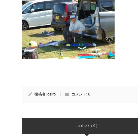
投稿者:
oziro
コメント:
0
コメント ( 0 )