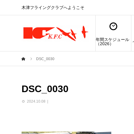
木津フライングクラブへようこそ
年間スケジュール
（2026）
DSC_0030
DSC_0030
2024.10.08