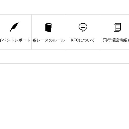
イベントレポート
各レースのルール
KFCについて
飛行場設備紹