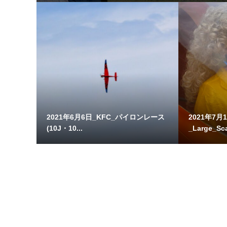
2021年6月6日_KFC_パイロンレース
2021年7月
(10J・10...
_Large_Sca