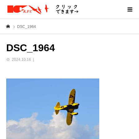
DSC_1964
DSC_1964
2024.10.16