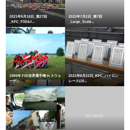
2021年9月18日_第27回
2022年7月2日_第7回
_KFC_F3D&#...
_Large_Scale...
1999年 F3D世界選手権 in スウェ
2021年8月22日_KFC_パイロン
ーデン
レース(10...