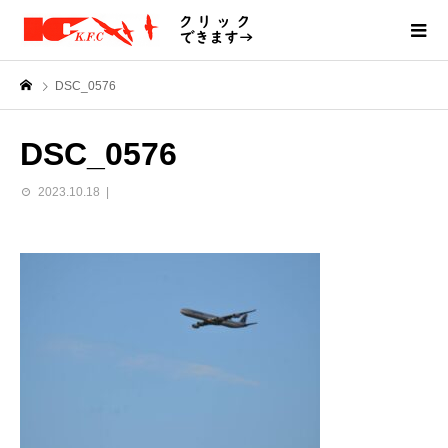
DSC_0576
DSC_0576
2023.10.18