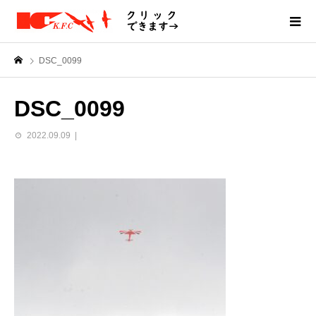
DSC_0099
DSC_0099
2022.09.09