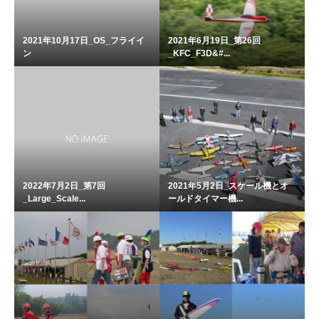
2021年10月17日_OS_フライイ
2021年6月19日_第26回
ン
_KFC_F3D&#...
2022年7月2日_第7回
2021年5月2日_スケール機とオ
_Large_Scale...
ールドタイマー機...