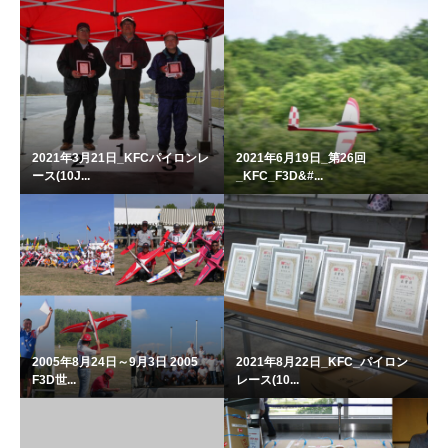
2021年3月21日_KFCパイロンレ
2021年6月19日_第26回
ース(10J...
_KFC_F3D&#...
2005年8月24日～9月3日 2005
2021年8月22日_KFC_パイロン
F3D世...
レース(10...