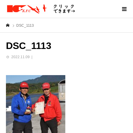
DSC_1113
DSC_1113
2022.11.09