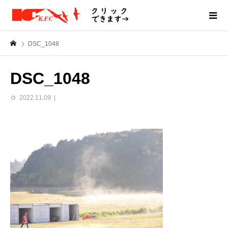
DSC_1048
DSC_1048
2022.11.09