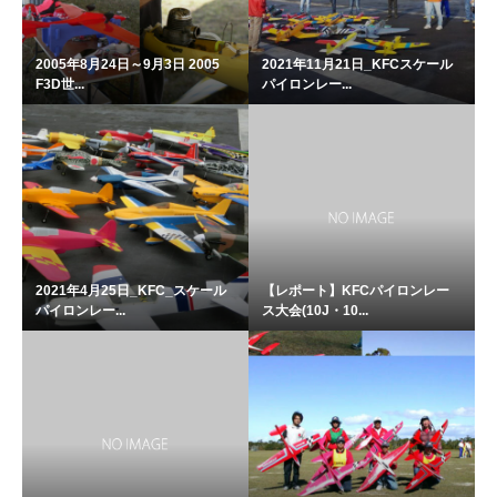
2005年8月24日～9月3日 2005
2021年11月21日_KFCスケール
F3D世...
パイロンレー...
2021年4月25日_KFC_スケール
【レポート】KFCパイロンレー
パイロンレー...
ス大会(10J・10...