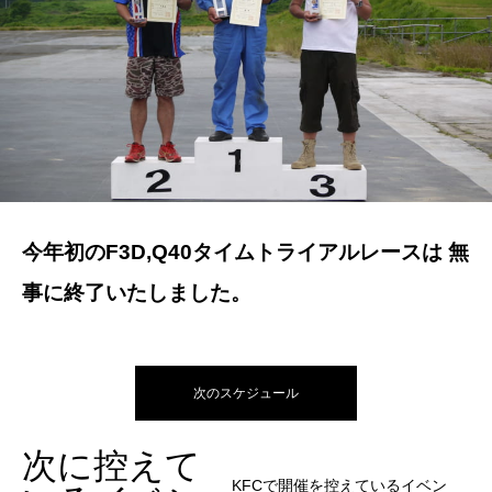
今年初のF3D,Q40タイムトライアルレースは 無
事に終了いたしました。
次のスケジュール
次に控えて
KFCで開催を控えているイベン