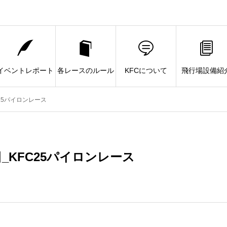
イベントレポート
各レースのルール
KFCについて
飛行場設備紹
C25パイロンレース
8日_KFC25パイロンレース