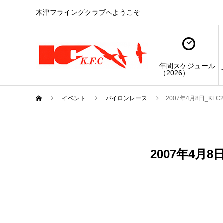
木津フライングクラブへようこそ
年間スケジュール
（2026）
イベント
パイロンレース
2007年4月8日_KF
APR
08
2007年4月
2007