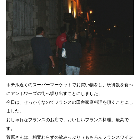
ホテル近くのスーパーマーケットでお買い物をし、晩御飯を食べ
にアンボワーズの街へ繰り出すことにしました。
今日は、せっかくなのでフランスの田舎家庭料理を頂くことにし
ました。
おしゃれなフランスのお店で、おいしいフランス料理。最高で
す。
菅原さんは、相変わらずの飲みっぷり（もちろんフランスワイン