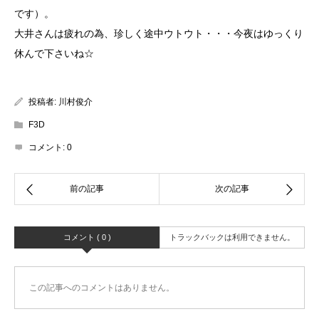
です）。
大井さんは疲れの為、珍しく途中ウトウト・・・今夜はゆっくり
休んで下さいね☆
投稿者:
川村俊介
F3D
コメント:
0
コメント ( 0 )
トラックバックは利用できません。
この記事へのコメントはありません。