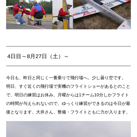
4日目～8月27日（土）～
今日も、昨日と同じく一番乗りで飛行場へ。少し曇り空です。
明日、すぐ近くの飛行場で実機のフライトショーがあるとのこと
で、明日の練習はお休み。月曜からは1チーム10分しかフライト
の時間が与えられないので、ゆっくり練習ができるのは今日が最
後となります。大井さん、整備・フライトともに力が入ります。