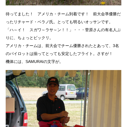
待ってました！ アメリカ・チーム到着です！ 前大会準優勝だ
ったリチャード・ベラノ氏。とっても明るいオッサンです。
「ハ～イ！ スガワ～ラサ～ン！！」・・・菅原さんの有名人ぶ
りに、ちょっとビックリ。
アメリカ・チームは、前大会でチーム優勝されたとあって、3名
のパイロットは揃ってとっても安定したフライト。さすが！
機体には、SAMURAIの文字が。