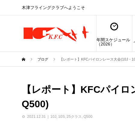
木津フライングクラブへようこそ
年間スケジュール
（2026）
ブログ
【レポート】KFCパイロンレース大会(10J・10S
【レポート】KFCパイロン
Q500)
2021.12.31
10J
,
10S
,
25クラス
,
Q500