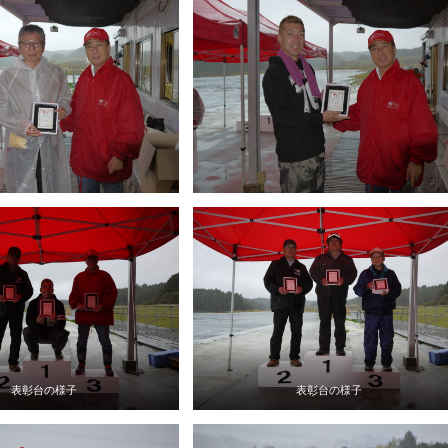
表彰台の様子
表彰台の様子