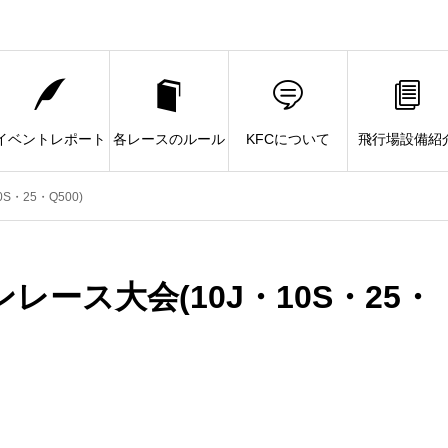
イベントレポート
各レースのルール
KFCについて
飛行場設備紹
・25・Q500)
レース大会(10J・10S・25・