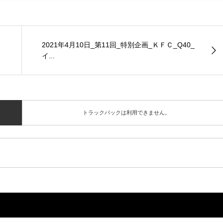
2021年4月10日_第11回_特別企画_ＫＦＣ_Q40_
イ...
トラックバックは利用できません。